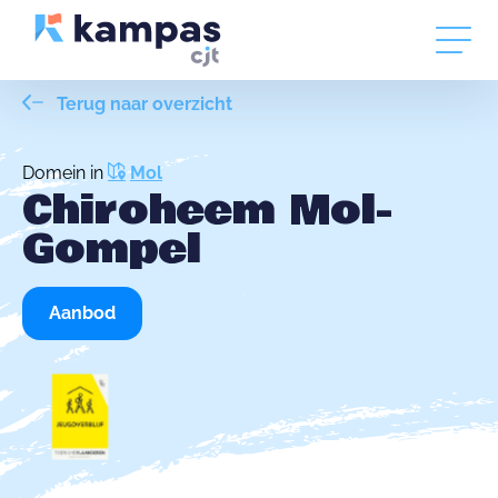
Terug naar overzicht
Domein in
Mol
Chiroheem Mol-
Gompel
Aanbod