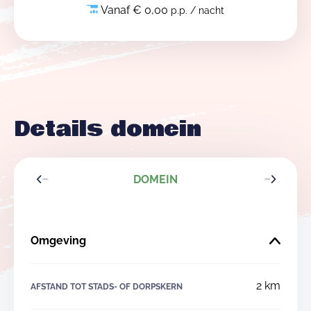
Vanaf € 0,00
p.p. / nacht
Details domein
DOMEIN
Omgeving
2 km
AFSTAND TOT STADS- OF DORPSKERN