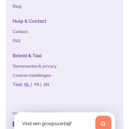
Blog
Hulp & Contact
Contact
FAQ
Beleid & Taal
Voorwaarden & privacy
Cookies instellingen
Taal:
|
|
NL
FR
EN
Powered by
TAKE THE LEAD
Vind een groepsverblijf