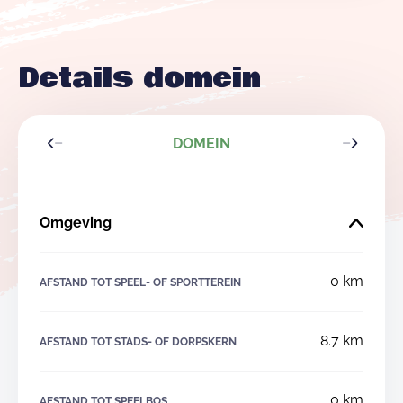
Details domein
DOMEIN
Omgeving
0 km
AFSTAND TOT SPEEL- OF SPORTTEREIN
8.7 km
AFSTAND TOT STADS- OF DORPSKERN
0 km
AFSTAND TOT SPEELBOS