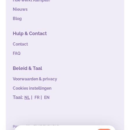
Hoe werkt Kampas?
Nieuws
Blog
Hulp & Contact
Contact
FAQ
Beleid & Taal
Voorwaarden & privacy
Cookies instellingen
Taal:
|
|
NL
FR
EN
Powered by
TAKE THE LEAD