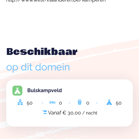
Beschikbaar
op dit domein
Bulskampveld
50
0
0
50
Vanaf € 30,00
/ nacht