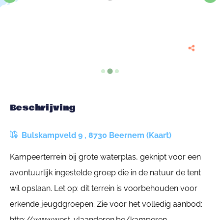
Beschrijving
Bulskampveld 9 , 8730 Beernem (Kaart)
Kampeerterrein bij grote waterplas, geknipt voor een
avontuurlijk ingestelde groep die in de natuur de tent
wil opslaan. Let op: dit terrein is voorbehouden voor
erkende jeugdgroepen. Zie voor het volledig aanbod:
http://www.west-vlaanderen.be/kamperen