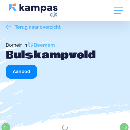
Terug naar overzicht
Domein in
Beernem
Bulskampveld
Aanbod