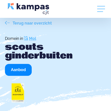
Terug naar overzicht
Domein in
Mol
scouts
ginderbuiten
Aanbod