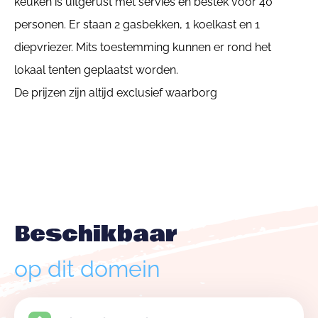
keuken is uitgerust met servies en bestek voor 40
personen. Er staan 2 gasbekken, 1 koelkast en 1
diepvriezer. Mits toestemming kunnen er rond het
lokaal tenten geplaatst worden.
De prijzen zijn altijd exclusief waarborg
Beschikbaar
op dit domein