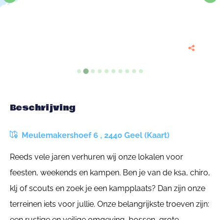
Beschrijving
Meulemakershoef 6 , 2440 Geel (Kaart)
Reeds vele jaren verhuren wij onze lokalen voor
feesten, weekends en kampen. Ben je van de ksa, chiro,
klj of scouts en zoek je een kampplaats? Dan zijn onze
terreinen iets voor jullie. Onze belangrijkste troeven zijn:
een rustige en veilige omgeving, bossen, grote