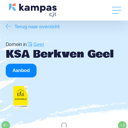
Terug naar overzicht
Domein in
Geel
KSA Berkven Geel
Aanbod