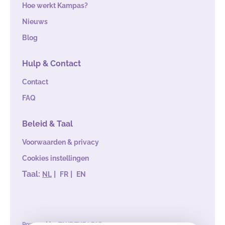
Hoe werkt Kampas?
Nieuws
Blog
Hulp & Contact
Contact
FAQ
Beleid & Taal
Voorwaarden & privacy
Cookies instellingen
Taal:
|
|
NL
FR
EN
Powered by
TAKE THE LEAD