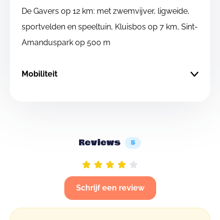
De Gavers op 12 km: met zwemvijver, ligweide,
sportvelden en speeltuin, Kluisbos op 7 km, Sint-
Amanduspark op 500 m
Mobiliteit
Reviews
5
Schrijf een review