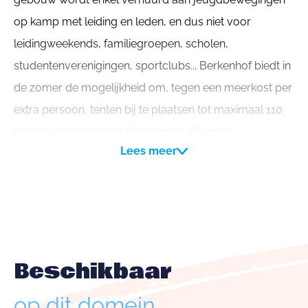
op kamp met leiding en leden, en dus niet voor
leidingweekends, familiegroepen, scholen,
studentenverenigingen, sportclubs... Berkenhof biedt in
de zomer de mogelijkheid om, tegen een meerkost per
extra persoon, tenten bij te plaatsen tot maximaal 110
personen (contacteer hiervoor de eigenaar).
Lees meer
Beschikbaar
op dit domein