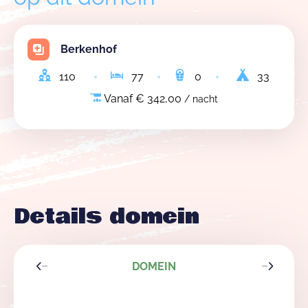
Berkenhof
110
77
0
33
Vanaf € 342,00
/ nacht
Details domein
DOMEIN