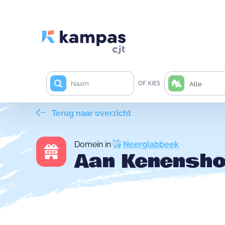
OF KIES
Alle
Terug naar overzicht
Domein in
Neerglabbeek
Aan Kenensho