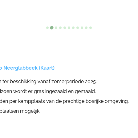
70 Neerglabbeek (Kaart)
 ter beschikking vanaf zomerperiode 2025.
izoen wordt er gras ingezaaid en gemaaid.
den per kampplaats van de prachtige bosrijke omgeving.
laatsen mogelijk.