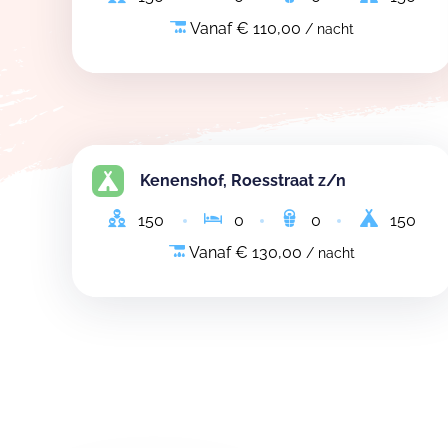
Vanaf € 110,00
/ nacht
Kenenshof, Roesstraat z/n
150
0
0
150
Vanaf € 130,00
/ nacht