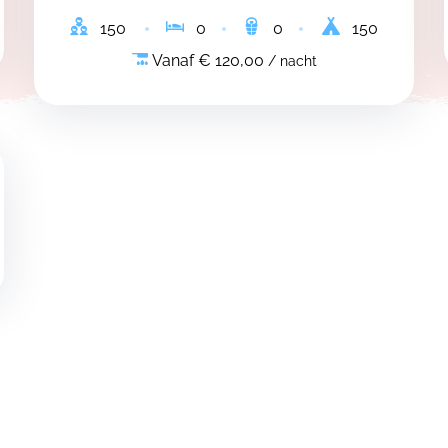
150
0
0
150
Vanaf € 120,00
/ nacht