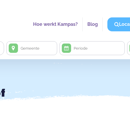
Hoe werkt Kampas?
Blog
Loca
f