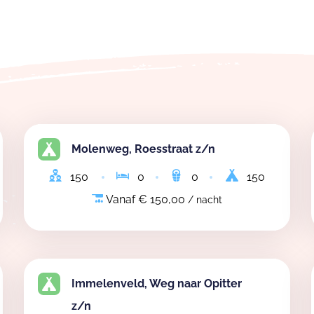
Molenweg, Roesstraat z/n
150
0
0
150
Vanaf € 150,00
/ nacht
Immelenveld, Weg naar Opitter
z/n