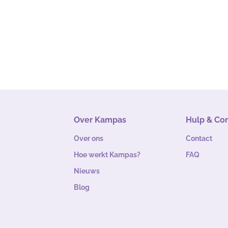
Over Kampas
Hulp & Co
Over ons
Contact
Hoe werkt Kampas?
FAQ
Nieuws
Blog