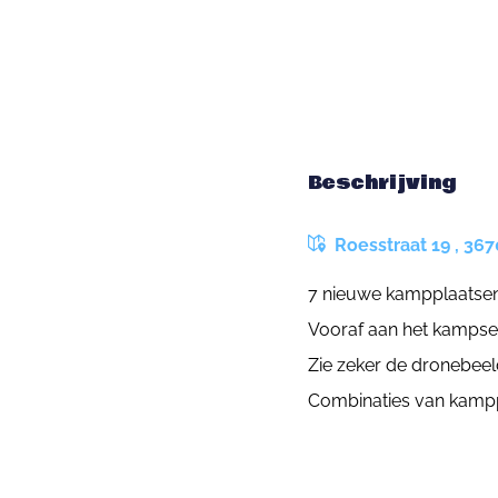
Beschrijving
Roesstraat 19 , 36
7 nieuwe kampplaatsen
Vooraf aan het kampse
Zie zeker de dronebeel
Combinaties van kampp