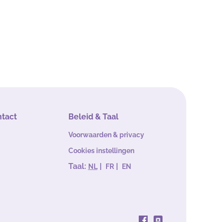
ntact
Beleid & Taal
Voorwaarden & privacy
Cookies instellingen
Taal:
|
|
NL
FR
EN