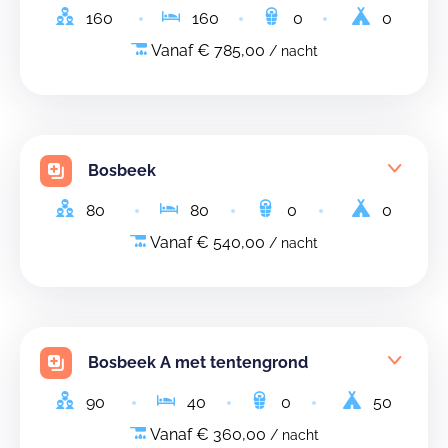
160
160
0
0
Vanaf € 785,00
/ nacht
Bosbeek
80
80
0
0
Vanaf € 540,00
/ nacht
Bosbeek A met tentengrond
90
40
0
50
Vanaf € 360,00
/ nacht