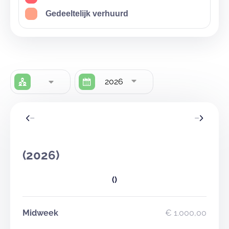
Gedeeltelijk verhuurd
2026
(2026)
()
Midweek
€ 1.000,00