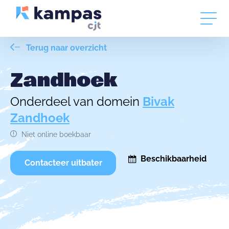
Terug naar overzicht
Zandhoek
Onderdeel van domein
Bivak
Zandhoek
Niet online boekbaar
Beschikbaarheid
Contacteer uitbater