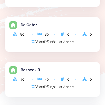
De Oeter
80
80
0
0
Vanaf € 280,00
/ nacht
Bosbeek B
40
40
0
0
Vanaf € 270,00
/ nacht