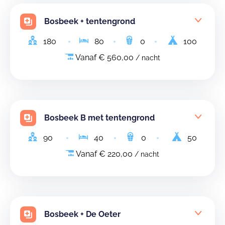
Bosbeek + tentengrond
180
80
0
100
Vanaf € 560,00
/ nacht
Bosbeek B met tentengrond
90
40
0
50
Vanaf € 220,00
/ nacht
Bosbeek + De Oeter