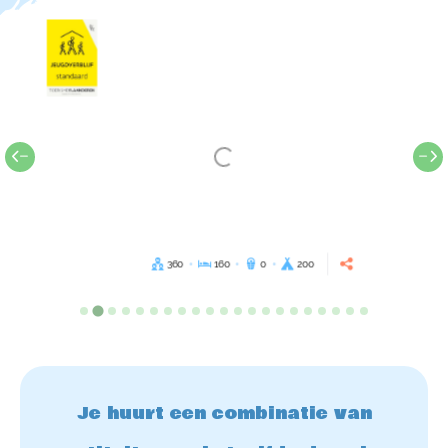
360
160
0
200
Je huurt een combinatie van