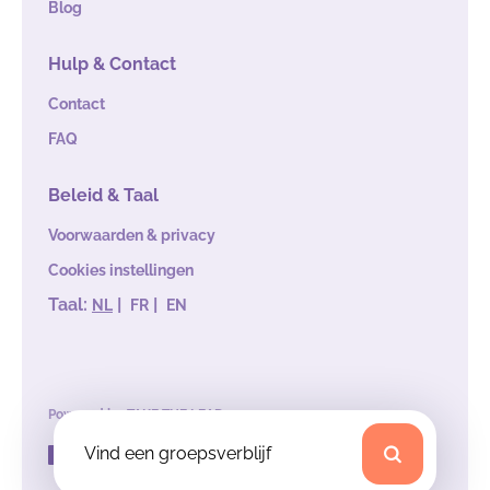
Blog
Hulp & Contact
Contact
FAQ
Beleid & Taal
Voorwaarden & privacy
Cookies instellingen
Taal:
|
|
NL
FR
EN
Powered by
TAKE THE LEAD
Vind een groepsverblijf