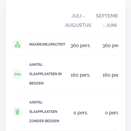
JULI -
SEPTEMBER
AUGUSTUS
- JUNI
MAXIMUMCAPACITEIT
360
pers.
360
pers.
AANTAL
SLAAPPLAATSEN IN
160
pers.
160
pers.
BEDDEN
AANTAL
SLAAPPLAATSEN
0
pers.
0
pers.
ZONDER BEDDEN