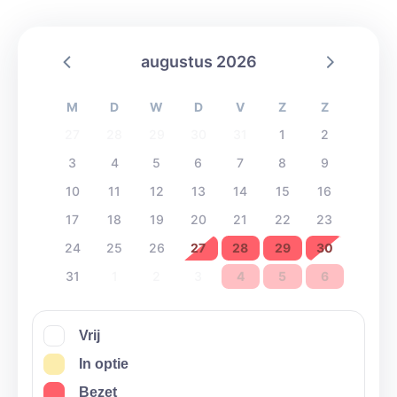
augustus 2026
M
D
W
D
V
Z
Z
27
28
29
30
31
1
2
3
4
5
6
7
8
9
10
11
12
13
14
15
16
17
18
19
20
21
22
23
24
25
26
27
28
29
30
31
1
2
3
4
5
6
Vrij
In optie
Bezet