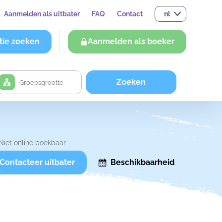
Aanmelden als uitbater
FAQ
Contact
nl
tie zoeken
Aanmelden als boeker
Zoeken
Niet online boekbaar
Contacteer uitbater
Beschikbaarheid