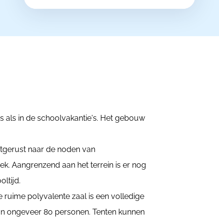
s als in de schoolvakantie's. Het gebouw
itgerust naar de noden van
k. Aangrenzend aan het terrein is er nog
ltijd.
 ruime polyvalente zaal is een volledige
an ongeveer 80 personen. Tenten kunnen