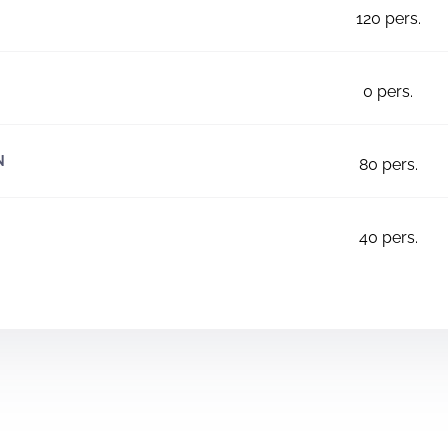
120
pers.
0
pers.
N
80
pers.
40
pers.