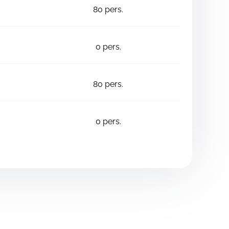
80
pers.
0
pers.
80
pers.
0
pers.