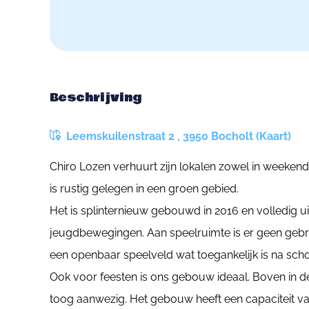
Beschrijving
Leemskuilenstraat 2 , 3950 Bocholt (Kaart)
Chiro Lozen verhuurt zijn lokalen zowel in weekend
is rustig gelegen in een groen gebied.
Het is splinternieuw gebouwd in 2016 en volledig u
jeugdbewegingen. Aan speelruimte is er geen gebre
een openbaar speelveld wat toegankelijk is na schoo
Ook voor feesten is ons gebouw ideaal. Boven in de
toog aanwezig. Het gebouw heeft een capaciteit v