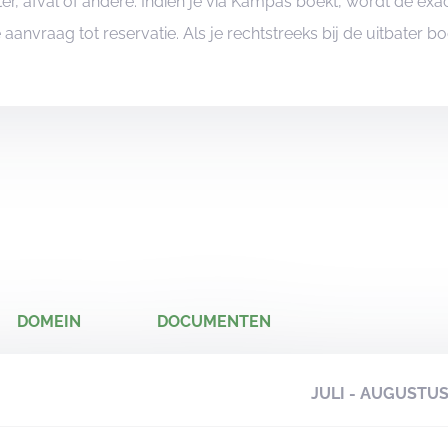
er, afval of andere. Indien je via Kampas boekt, wordt de e
je aanvraag tot reservatie. Als je rechtstreeks bij de uitbater 
DOMEIN
DOCUMENTEN
JULI - AUGUSTU