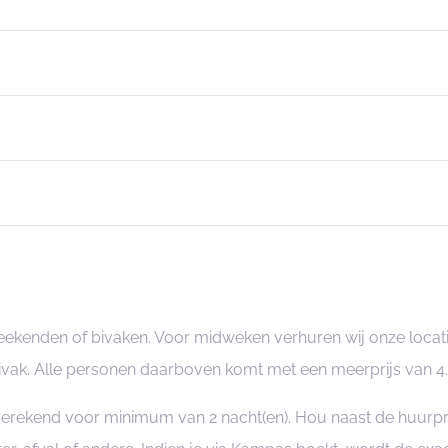
ekenden of bivaken. Voor midweken verhuren wij onze locatie 
vak. Alle personen daarboven komt met een meerprijs van 4
ngerekend voor minimum van 2 nacht(en). Hou naast de huurp