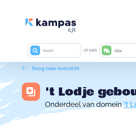
OF KIES
Alle
Terug naar overzicht
't Lodje gebo
Onderdeel van domein
't 