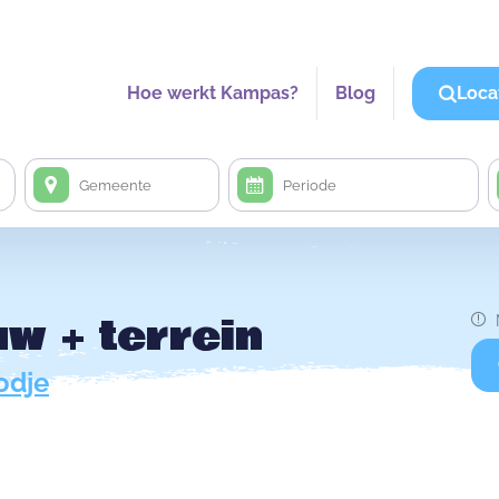
Hoe werkt Kampas?
Blog
Loca
uw + terrein
Lodje