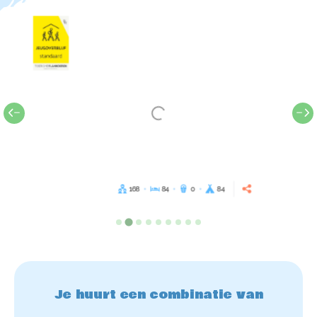
168
84
0
84
Je huurt een combinatie van