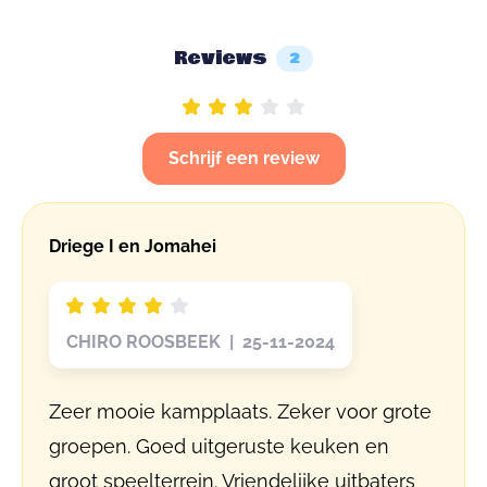
Reviews
2
Schrijf een review
Driege I en Jomahei
CHIRO ROOSBEEK | 25-11-2024
Zeer mooie kampplaats. Zeker voor grote
groepen. Goed uitgeruste keuken en
groot speelterrein. Vriendelijke uitbaters