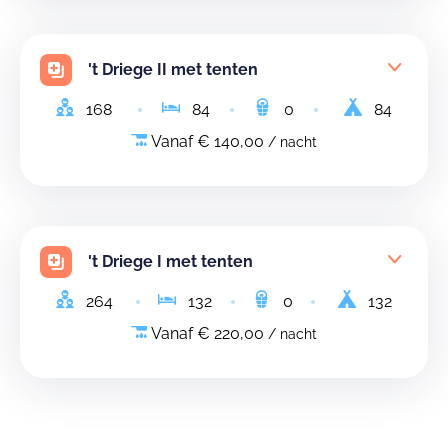
't Driege II met tenten
168
84
0
84
Vanaf € 140,00
/ nacht
't Driege I met tenten
264
132
0
132
Vanaf € 220,00
/ nacht