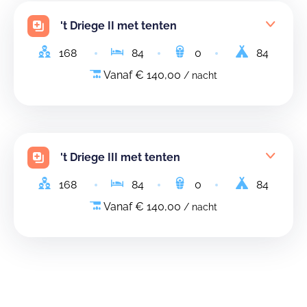
't Driege II met tenten
168
84
0
84
Vanaf € 140,00
/ nacht
't Driege III met tenten
168
84
0
84
Vanaf € 140,00
/ nacht