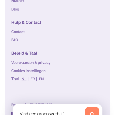
Nieuws
Blog
Hulp & Contact
Contact
FAQ
Beleid & Taal
Voorwaarden & privacy
Cookies instellingen
Taal:
|
|
NL
FR
EN
Powered by
TAKE THE LEAD
Vind een groepsverblijf