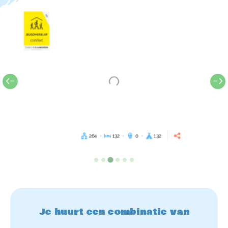
264
132
0
132
Je huurt een combinatie van