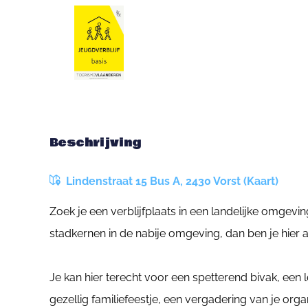
Beschrijving
Lindenstraat 15 Bus A, 2430 Vorst (Kaart)
Zoek je een verblijfplaats in een landelijke omgev
stadkernen in de nabije omgeving, dan ben je hier a
Je kan hier terecht voor een spetterend bivak, e
gezellig familiefeestje, een vergadering van je org