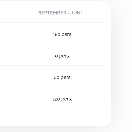
S
SEPTEMBER - JUNI
180
pers.
0
pers.
60
pers.
120
pers.