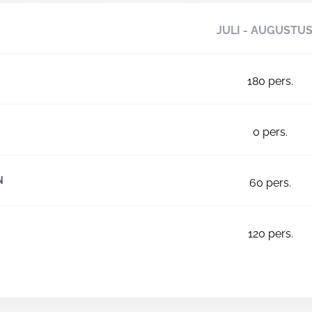
JULI - AUGUSTU
180
pers.
0
pers.
N
60
pers.
120
pers.