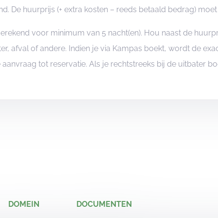
 De huurprijs (+ extra kosten – reeds betaald bedrag) moet 
angerekend voor minimum van 5 nacht(en). Hou naast de huurp
er, afval of andere. Indien je via Kampas boekt, wordt de e
je aanvraag tot reservatie. Als je rechtstreeks bij de uitbater 
DOMEIN
DOCUMENTEN