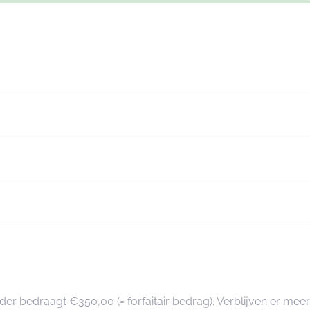
der bedraagt €350,00 (= forfaitair bedrag). Verblijven er m