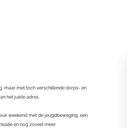
ing, maar met toch verschillende dorps- en
an het juiste adres.
en leuk weekend met de jeugdbeweging, een
anisatie en nog zoveel meer.