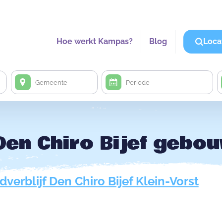
Hoe werkt Kampas?
Blog
Loca
Den Chiro Bijef gebo
verblijf Den Chiro Bijef Klein-Vorst