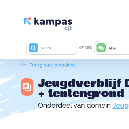
OF KIES
Alle
Terug naar overzicht
Jeugdverblijf 
+ tentengrond
Onderdeel van domein
Jeugd