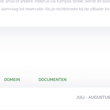
er, afval of andere. Indien je via Kampas boekt, wordt de e
je aanvraag tot reservatie. Als je rechtstreeks bij de uitbater 
DOMEIN
DOCUMENTEN
JULI - AUGUSTU