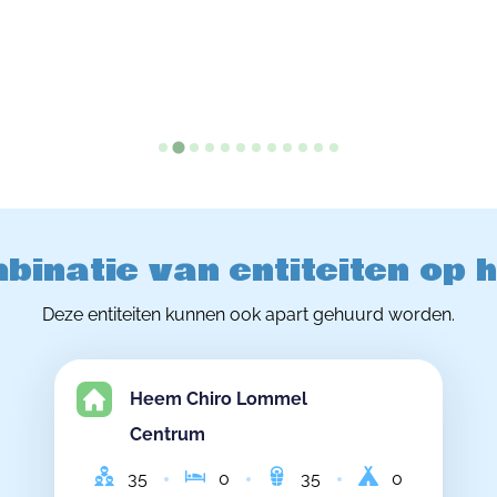
binatie van entiteiten op 
Deze entiteiten kunnen ook apart gehuurd worden.
Heem Chiro Lommel
Centrum
35
0
35
0