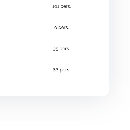
101
pers.
0
pers.
35
pers.
66
pers.