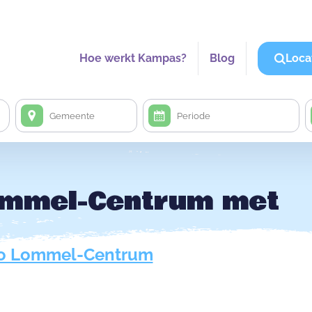
Hoe werkt Kampas?
Blog
Loca
ommel-Centrum met
ro Lommel-Centrum