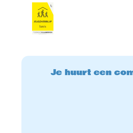
Je huurt een com