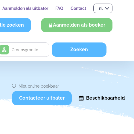
Aanmelden als uitbater
FAQ
Contact
nl
tie zoeken
Aanmelden als boeker
Zoeken
Niet online boekbaar
Contacteer uitbater
Beschikbaarheid