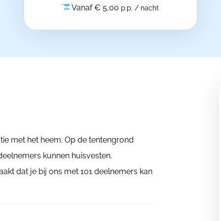
Vanaf € 5,00
p.p. / nacht
ie met het heem. Op de tentengrond
deelnemers kunnen huisvesten.
aakt dat je bij ons met 101 deelnemers kan