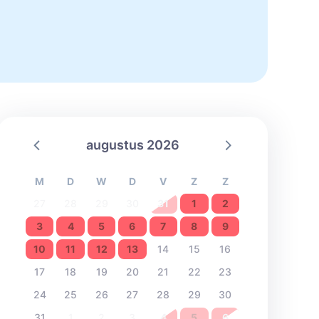
augustus 2026
M
D
W
D
V
Z
Z
27
28
29
30
31
1
2
3
4
5
6
7
8
9
10
11
12
13
14
15
16
17
18
19
20
21
22
23
24
25
26
27
28
29
30
31
1
2
3
4
5
6