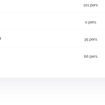
101
pers.
0
pers.
N
35
pers.
66
pers.