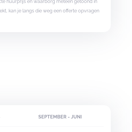
xacte huurprijs en waarborg meteen getoond in
boekt, kan je langs die weg een offerte opvragen
S
SEPTEMBER - JUNI