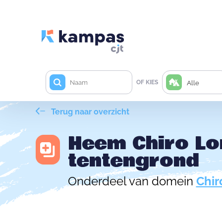
OF KIES
Alle
Terug naar overzicht
Heem Chiro L
tentengrond
Onderdeel van domein
Chi