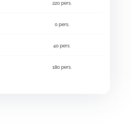
220
pers.
0
pers.
40
pers.
180
pers.