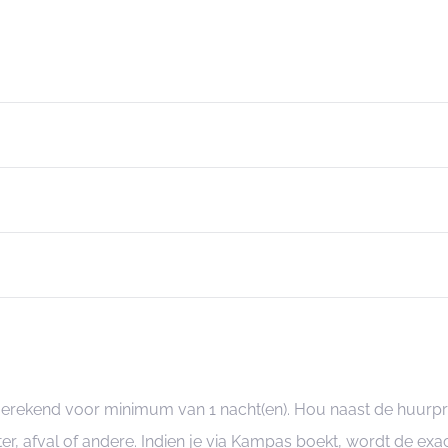
ngerekend voor minimum van 1 nacht(en). Hou naast de huurp
er, afval of andere. Indien je via Kampas boekt, wordt de e