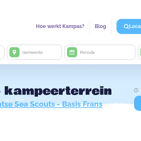
Hoe werkt Kampas?
Blog
Loca
+ kampeerterrein
tse Sea Scouts - Basis Frans