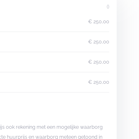
()
€ 250,00
€ 250,00
€ 250,00
€ 250,00
rijs ook rekening met een mogelijke waarborg
xacte huurprijs en waarborg meteen getoond in