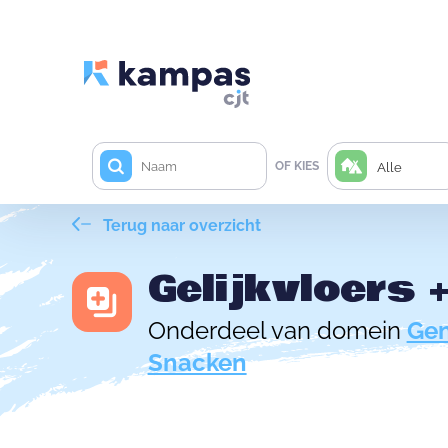
OF KIES
Alle
Terug naar overzicht
Gelijkvloers 
Onderdeel van domein
Gen
Snacken