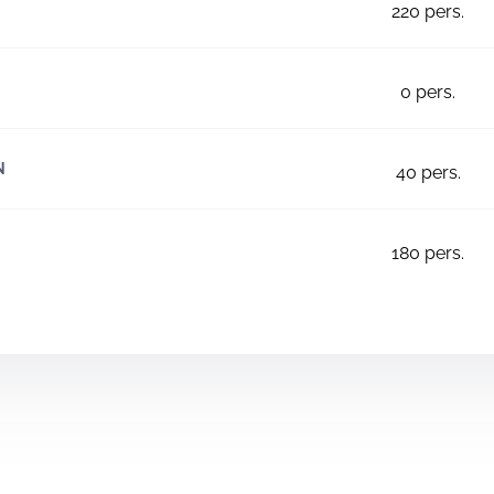
220
pers.
0
pers.
N
40
pers.
180
pers.