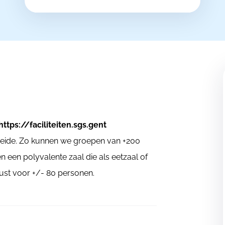
ttps://faciliteiten.sgs.gent
ide. Zo kunnen we groepen van +200
 een polyvalente zaal die als eetzaal of
rust voor +/- 80 personen.