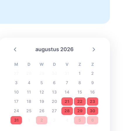
augustus 2026
M
D
W
D
V
Z
Z
27
28
29
30
31
1
2
3
4
5
6
7
8
9
10
11
12
13
14
15
16
17
18
19
20
21
22
23
24
25
26
27
28
29
30
31
1
2
3
4
5
6