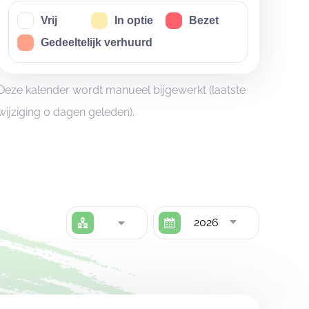
Vrij
In optie
Bezet
Gedeeltelijk verhuurd
Deze kalender wordt manueel bijgewerkt (laatste
wijziging 0 dagen geleden).
2026