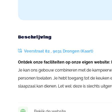
Beschrijving
Veerstraat 82 , 9031 Drongen (Kaart)
Ontdek onze faciliteiten op onze eigen website: h
Je kan ons gebouw combineren met de kampeerwe
personen toelaten. Je hebt toegang tot de keuken en
slaapzaal kan dienen. Let wel: deze is slechts uitge
Bekijk de website