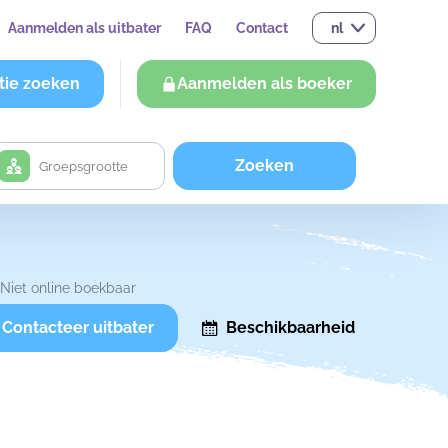
Aanmelden als uitbater
FAQ
Contact
nl
tie zoeken
Aanmelden als boeker
Zoeken
Niet online boekbaar
Contacteer uitbater
Beschikbaarheid