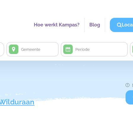
Hoe werkt Kampas?
Blog
Loca
Wilduraan