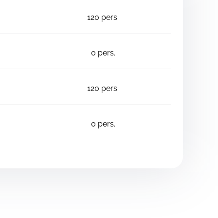
120
pers.
0
pers.
120
pers.
0
pers.