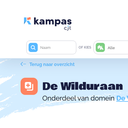
OF KIES
Alle
Terug naar overzicht
De Wilduraan
Onderdeel van domein
De 