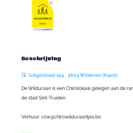
Beschrijving
Galgestraat 154 , 3803 Wilderen (Kaart)
De Wilduraan is een Chirolokaal gelegen aan de r
de stad Sint-Truiden.
Verhuur: vzw@chirowilduraantjes.be