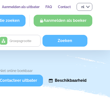
Aanmelden als uitbater
FAQ
Contact
nl
tie zoeken
Aanmelden als boeker
Zoeken
Niet online boekbaar
Contacteer uitbater
Beschikbaarheid