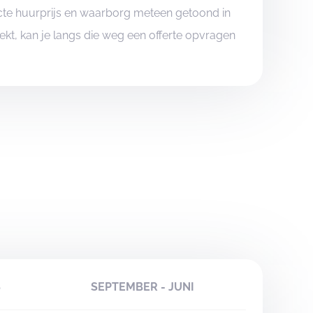
xacte huurprijs en waarborg meteen getoond in
boekt, kan je langs die weg een offerte opvragen
S
SEPTEMBER - JUNI