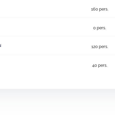
160
pers.
0
pers.
N
120
pers.
40
pers.