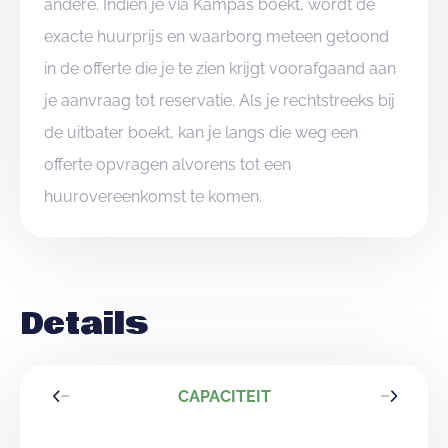
andere. Indien je via Kampas boekt, wordt de
exacte huurprijs en waarborg meteen getoond
in de offerte die je te zien krijgt voorafgaand aan
je aanvraag tot reservatie. Als je rechtstreeks bij
de uitbater boekt, kan je langs die weg een
offerte opvragen alvorens tot een
huurovereenkomst te komen.
Details
CAPACITEIT