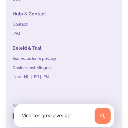
Hulp & Contact
Contact
FAQ
Beleid & Taal
Voorwaarden & privacy
Cookies instellingen
Taal:
|
|
NL
FR
EN
Powered by
TAKE THE LEAD
Vind een groepsverblijf