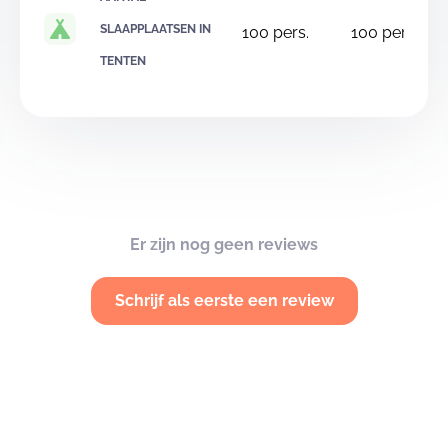
SLAAPPLAATSEN IN
100
pers.
100
pers.
TENTEN
Er zijn nog geen reviews
Schrijf als eerste een review