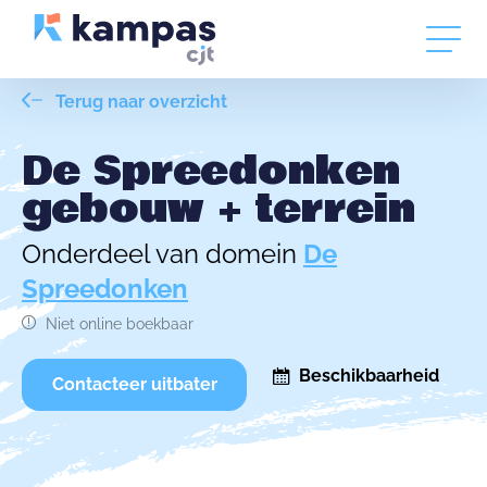
Terug naar overzicht
De Spreedonken
gebouw + terrein
Onderdeel van domein
De
Spreedonken
Niet online boekbaar
Beschikbaarheid
Contacteer uitbater