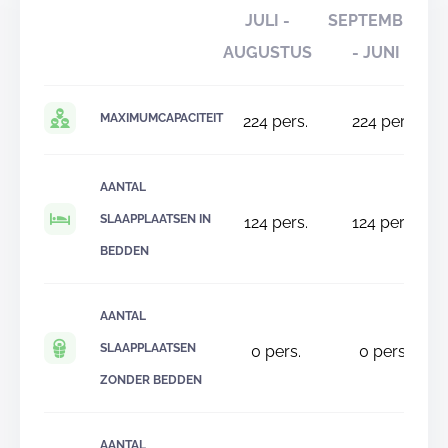
JULI -
SEPTEMBER
AUGUSTUS
- JUNI
MAXIMUMCAPACITEIT
224
pers.
224
pers.
AANTAL
SLAAPPLAATSEN IN
124
pers.
124
pers.
BEDDEN
AANTAL
SLAAPPLAATSEN
0
pers.
0
pers.
ZONDER BEDDEN
AANTAL