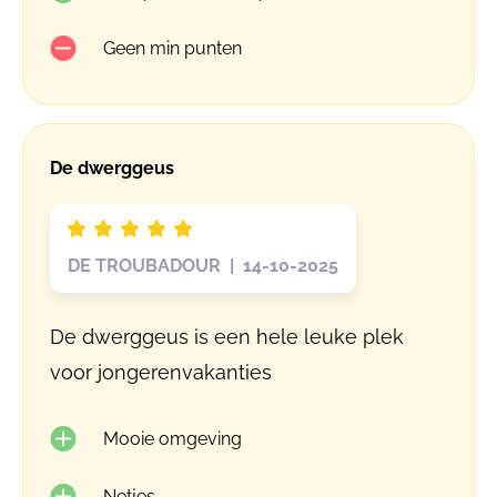
Geen min punten
De dwerggeus
DE TROUBADOUR | 14-10-2025
De dwerggeus is een hele leuke plek
voor jongerenvakanties
Mooie omgeving
Netjes