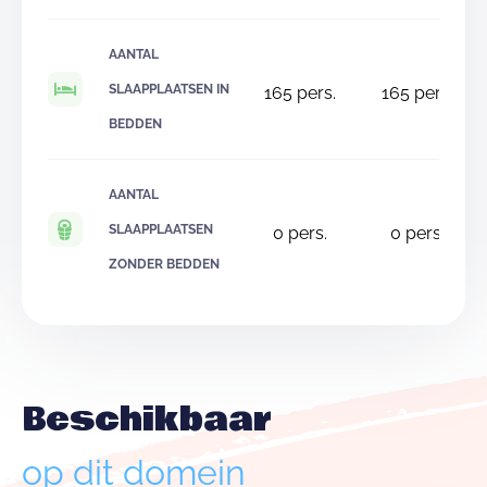
AANTAL
SLAAPPLAATSEN IN
165
pers.
165
pers.
BEDDEN
AANTAL
SLAAPPLAATSEN
0
pers.
0
pers.
ZONDER BEDDEN
Beschikbaar
op dit domein