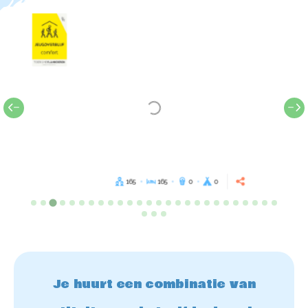
165
165
0
0
Je huurt een combinatie van