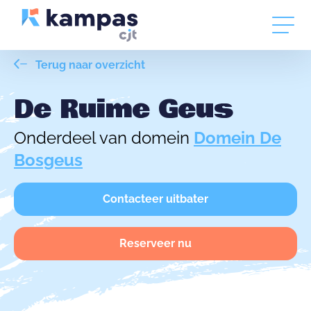
Terug naar overzicht
De Ruime Geus
Onderdeel van domein
Domein De
Bosgeus
Contacteer uitbater
Reserveer nu