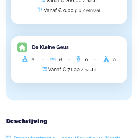
Vanaf € 266,00
/ nacht
Vanaf € 0,00
p.p / etmaal
De Kleine Geus
6
6
0
0
Vanaf € 71,00
/ nacht
Beschrijving