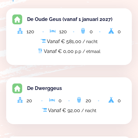
De Oude Geus (vanaf 1 januari 2027)
120
120
0
0
Vanaf € 581,00
/ nacht
Vanaf € 0,00
p.p / etmaal
De Dwerggeus
20
0
20
0
Vanaf € 92,00
/ nacht