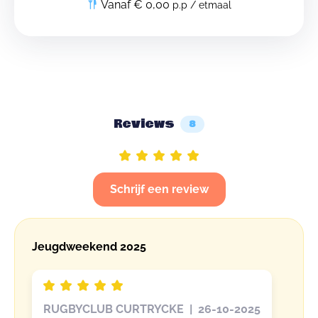
Vanaf € 0,00
p.p / etmaal
Reviews
8
Schrijf een review
Jeugdweekend 2025
RUGBYCLUB CURTRYCKE | 26-10-2025