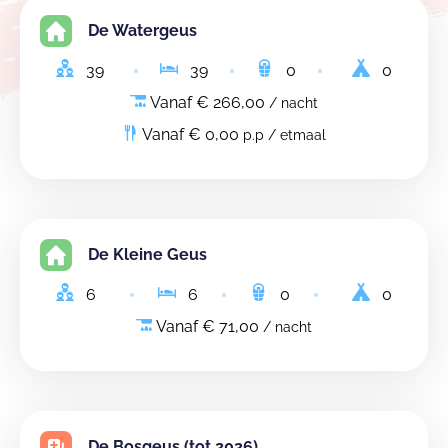
De Watergeus
39
39
0
0
Vanaf € 266,00
/ nacht
Vanaf € 0,00
p.p / etmaal
De Kleine Geus
6
6
0
0
Vanaf € 71,00
/ nacht
De Bosgeus (tot 2026)