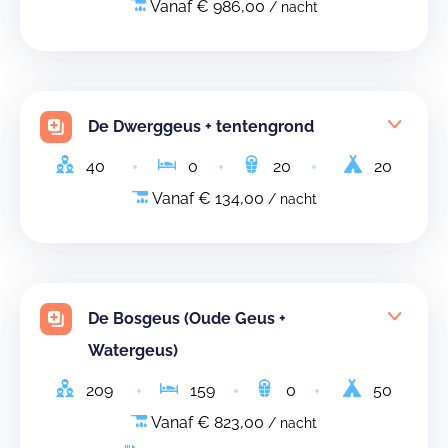
Vanaf € 986,00
/ nacht
De Dwerggeus + tentengrond
40
0
20
20
Vanaf € 134,00
/ nacht
De Bosgeus (Oude Geus +
Watergeus)
209
159
0
50
Vanaf € 823,00
/ nacht