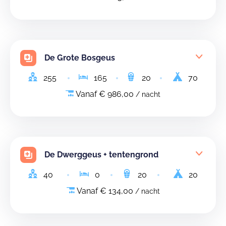
De Grote Bosgeus
255
165
20
70
Vanaf € 986,00
/ nacht
De Dwerggeus + tentengrond
40
0
20
20
Vanaf € 134,00
/ nacht