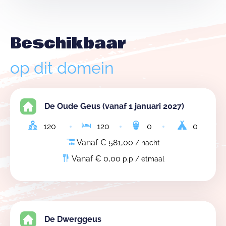
Beschikbaar
op dit domein
De Oude Geus (vanaf 1 januari 2027)
120
120
0
0
Vanaf € 581,00
/ nacht
Vanaf € 0,00
p.p / etmaal
De Dwerggeus