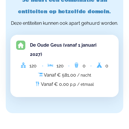
Je huurt een combinatie van
entiteiten op hetzelfde domein.
Deze entiteiten kunnen ook apart gehuurd worden.
De Oude Geus (vanaf 1 januari
2027)
120
120
0
0
Vanaf € 581,00
/ nacht
Vanaf € 0,00
p.p / etmaal