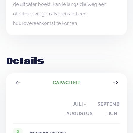
de uitbater boekt, kan je langs die weg een
offerte opvragen alvorens tot een
huurovereenkomst te komen.
Details
CAPACITEIT
JULI -
SEPTEMBER
AUGUSTUS
- JUNI