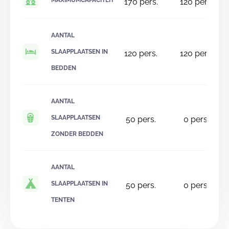
MAXIMUMCAPACITEIT
170
pers.
120
pers.
AANTAL
SLAAPPLAATSEN IN
120
pers.
120
pers.
BEDDEN
AANTAL
SLAAPPLAATSEN
50
pers.
0
pers.
ZONDER BEDDEN
AANTAL
SLAAPPLAATSEN IN
50
pers.
0
pers.
TENTEN