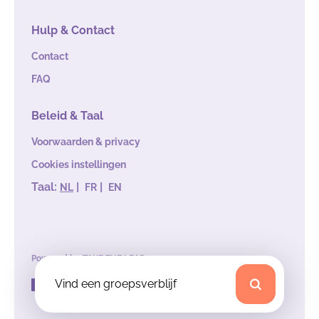
Hulp & Contact
Contact
FAQ
Beleid & Taal
Voorwaarden & privacy
Cookies instellingen
Taal:
|
|
NL
FR
EN
Powered by
TAKE THE LEAD
Vind een groepsverblijf