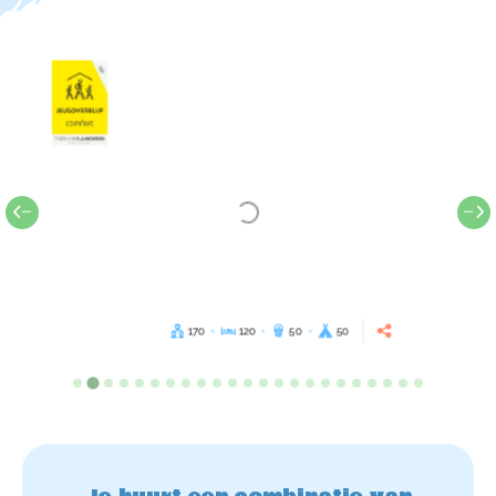
170
120
50
50