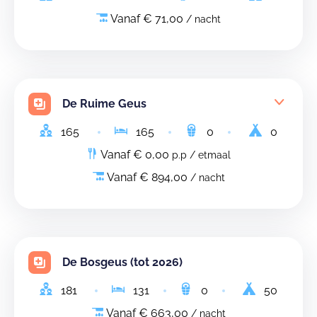
Vanaf € 71,00
/ nacht
De Ruime Geus
165
165
0
0
Vanaf € 0,00
p.p / etmaal
Vanaf € 894,00
/ nacht
De Bosgeus (tot 2026)
181
131
0
50
Vanaf € 663,00
/ nacht