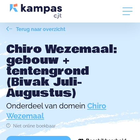
Terug naar overzicht
Chiro Wezemaal:
gebouw +
tentengrond
(Bivak Juli-
Augustus)
Onderdeel van domein
Chiro
Wezemaal
Niet online boekbaar