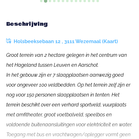
Beschrijving
Holsbeeksebaan 12 , 3111 Wezemaal (Kaart)
Groot terrein van 2 hectare gelegen in het centrum van
het Hageland tussen Leuven en Aarschot.
In het gebouw zijn er 7 slaapplaatsen aanwezig goed
voor ongeveer 100 veldbedden. Op het terrein zelf zijn er
nog voor 150 personen slaapplaatsen in tenten. Het
terrein beschikt over een verhard sportveld, vuurplaats
met amfitheater, groot voetbalveld, speelbos en
voldoende buitenaansluitingen voor elektriciteit en water.
Toegang met bus en vrachtwagen/oplegger vormt geen