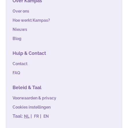
Over Kampas
Over ons
Hoe werkt Kampas?
Nieuws
Blog
Hulp & Contact
Contact
FAQ
Beleid & Taal
Voorwaarden & privacy
Cookies instellingen
Taal:
|
|
NL
FR
EN