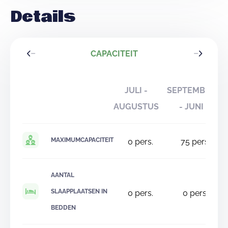
Details
CAPACITEIT
JULI -
SEPTEMBER
AUGUSTUS
- JUNI
MAXIMUMCAPACITEIT
0
pers.
75
pers.
AANTAL
SLAAPPLAATSEN IN
0
pers.
0
pers.
BEDDEN