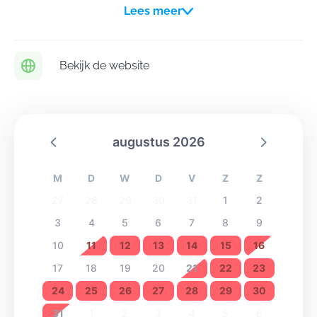
Lees meer
2500 m².
Bekijk de website
augustus 2026
M
D
W
D
V
Z
Z
27
28
29
30
31
1
2
3
4
5
6
7
8
9
10
11
12
13
14
15
16
17
18
19
20
21
22
23
24
25
26
27
28
29
30
31
1
2
3
4
5
6