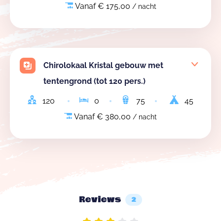
Vanaf € 175,00
/ nacht
Chirolokaal Kristal gebouw met
tentengrond (tot 120 pers.)
120
0
75
45
Vanaf € 380,00
/ nacht
Reviews
2