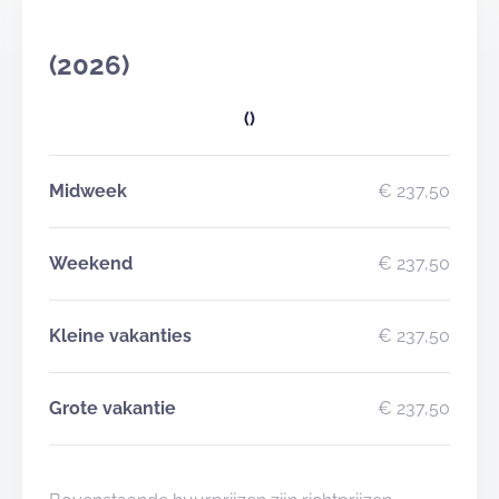
(2026)
()
Midweek
€ 237,50
Weekend
€ 237,50
Kleine vakanties
€ 237,50
Grote vakantie
€ 237,50