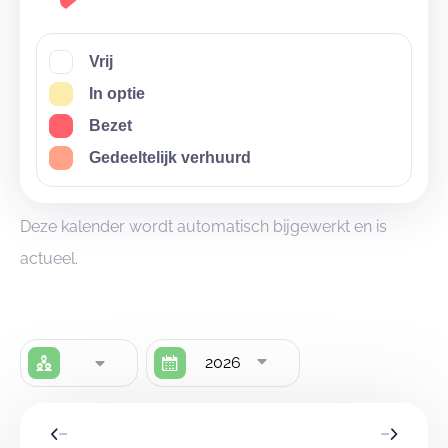
Vrij
In optie
Bezet
Gedeeltelijk verhuurd
Deze kalender wordt automatisch bijgewerkt en is
actueel.
2026