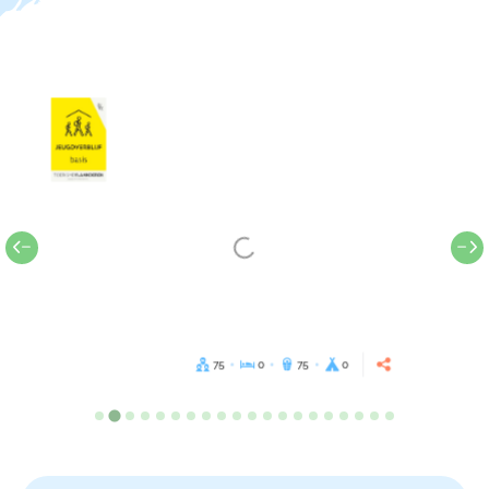
75
0
75
0