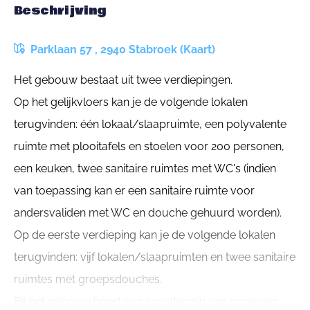
Beschrijving
Parklaan 57 , 2940 Stabroek (Kaart)
Het gebouw bestaat uit twee verdiepingen.
Op het gelijkvloers kan je de volgende lokalen
terugvinden: één lokaal/slaapruimte, een polyvalente
ruimte met plooitafels en stoelen voor 200 personen,
een keuken, twee sanitaire ruimtes met WC's (indien
van toepassing kan er een sanitaire ruimte voor
andersvaliden met WC en douche gehuurd worden).
Op de eerste verdieping kan je de volgende lokalen
terugvinden: vijf lokalen/slaapruimten en twee sanitaire
ruimtes met groepsdouches.
Bij het gebouw hoort een speelterrein van ongeveer