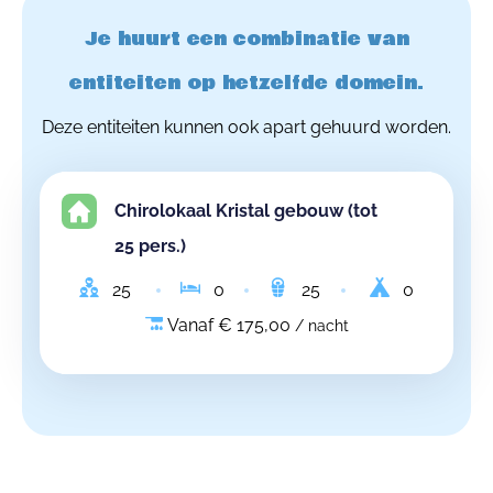
Je huurt een combinatie van
entiteiten op hetzelfde domein.
Deze entiteiten kunnen ook apart gehuurd worden.
Chirolokaal Kristal gebouw (tot
25 pers.)
25
0
25
0
Vanaf € 175,00
/ nacht