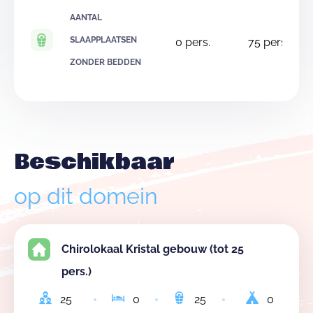
AANTAL
SLAAPPLAATSEN
0
pers.
75
pers.
ZONDER BEDDEN
Beschikbaar
op dit domein
Chirolokaal Kristal gebouw (tot 25
pers.)
25
0
25
0