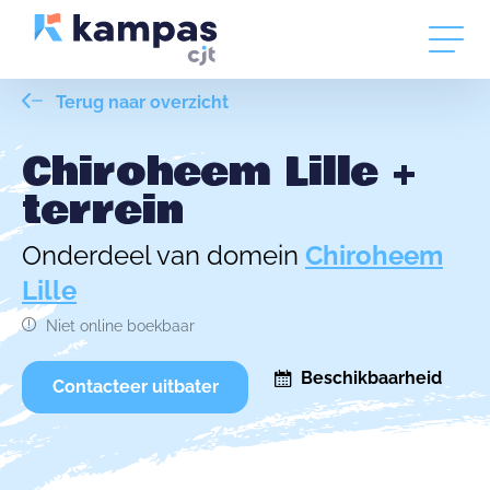
Terug naar overzicht
Chiroheem Lille +
terrein
Onderdeel van domein
Chiroheem
Lille
Niet online boekbaar
Beschikbaarheid
Contacteer uitbater