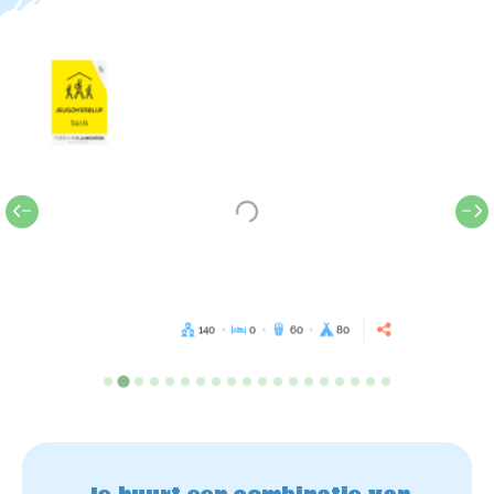
140
0
60
80