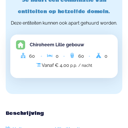
Je huurt een combinatie van
entiteiten op hetzelfde domein.
Deze entiteiten kunnen ook apart gehuurd worden.
Chiroheem Lille gebouw
60
0
60
0
Vanaf € 4,00
p.p. / nacht
Beschrijving