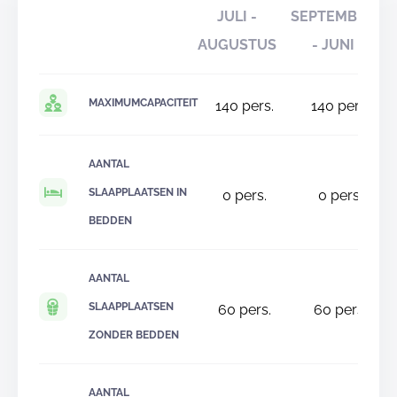
JULI -
SEPTEMBER
AUGUSTUS
- JUNI
MAXIMUMCAPACITEIT
140
pers.
140
pers.
AANTAL
SLAAPPLAATSEN IN
0
pers.
0
pers.
BEDDEN
AANTAL
SLAAPPLAATSEN
60
pers.
60
pers.
ZONDER BEDDEN
AANTAL