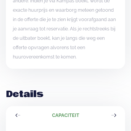
andere. Indien je via Kampas boekt, wordt de
exacte huurprijs en waarborg meteen getoond
in de offerte die je te zien krijgt voorafgaand aan
je aanvraag tot reservatie. Als je rechtstreeks bij
de uitbater boekt, kan je langs die weg een
offerte opvragen alvorens tot een
huurovereenkomst te komen.
Details
CAPACITEIT