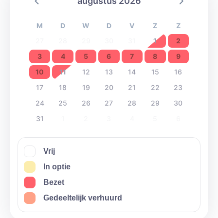
augustus 2026
M
D
W
D
V
Z
Z
27
28
29
30
31
1
2
3
4
5
6
7
8
9
10
11
12
13
14
15
16
17
18
19
20
21
22
23
24
25
26
27
28
29
30
31
1
2
3
4
5
6
Vrij
In optie
Bezet
Gedeeltelijk verhuurd