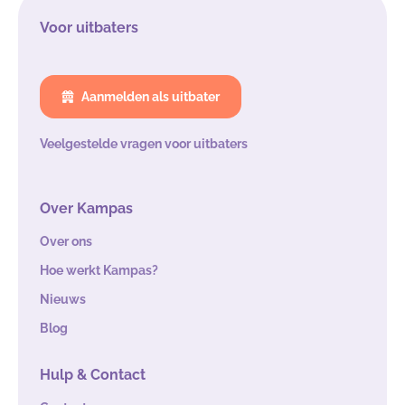
Voor uitbaters
Aanmelden als uitbater
Veelgestelde vragen voor uitbaters
Over Kampas
Over ons
Hoe werkt Kampas?
Nieuws
Blog
Hulp & Contact