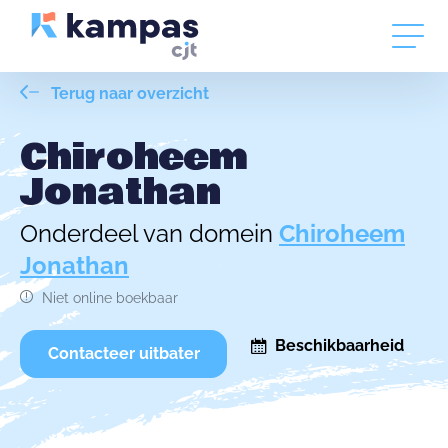
Terug naar overzicht
Chiroheem
Jonathan
Onderdeel van domein
Chiroheem
Jonathan
Niet online boekbaar
Beschikbaarheid
Contacteer uitbater