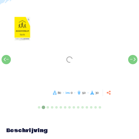
80
0
50
30
Beschrijving