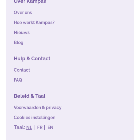
Over Kampas
Over ons
Hoe werkt Kampas?
Nieuws
Blog
Hulp & Contact
Contact
FAQ
Beleid & Taal
Voorwaarden & privacy
Cookies instellingen
Taal:
|
|
NL
FR
EN