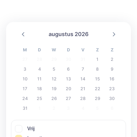
augustus 2026
M
D
W
D
V
Z
Z
27
28
29
30
31
1
2
3
4
5
6
7
8
9
10
11
12
13
14
15
16
17
18
19
20
21
22
23
24
25
26
27
28
29
30
31
1
2
3
4
5
6
Vrij