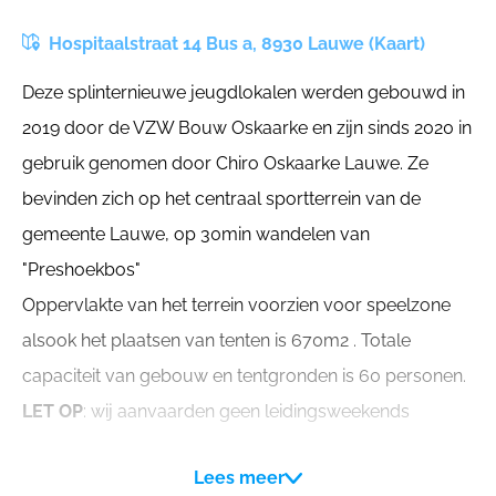
Hospitaalstraat 14 Bus a, 8930 Lauwe (Kaart)
Deze splinternieuwe jeugdlokalen werden gebouwd in
2019 door de VZW Bouw Oskaarke en zijn sinds 2020 in
gebruik genomen door Chiro Oskaarke Lauwe. Ze
bevinden zich op het centraal sportterrein van de
gemeente Lauwe, op 30min wandelen van
"Preshoekbos"
Oppervlakte van het terrein voorzien voor speelzone
alsook het plaatsen van tenten is 670m2 . Totale
capaciteit van gebouw en tentgronden is 60 personen.
LET OP
: wij aanvaarden geen leidingsweekends
Lees meer