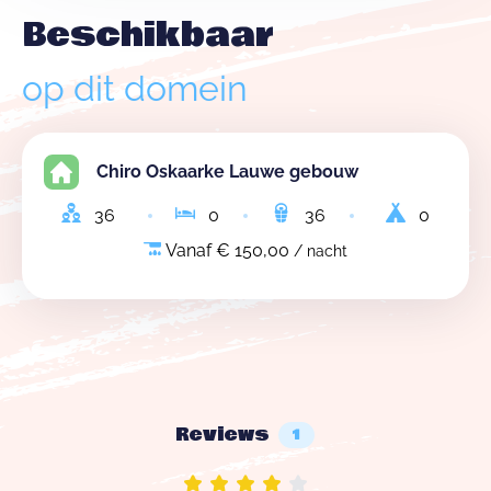
Beschikbaar
op dit domein
Chiro Oskaarke Lauwe gebouw
36
0
36
0
Vanaf € 150,00
/ nacht
Reviews
1