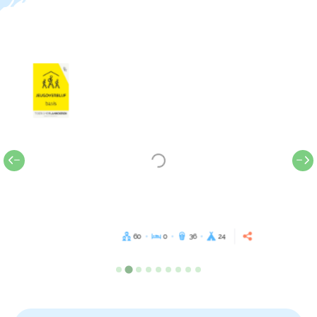
60
0
36
24