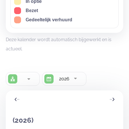
In optie
Bezet
Gedeeltelijk verhuurd
Deze kalender wordt automatisch bijgewerkt en is
actueel.
2026
(2026)