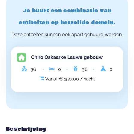
Je huurt een combinatie van
entiteiten op hetzelfde domein.
Deze entiteiten kunnen ook apart gehuurd worden.
Chiro Oskaarke Lauwe gebouw
36
0
36
0
Vanaf € 150,00
/ nacht
Beschrijving