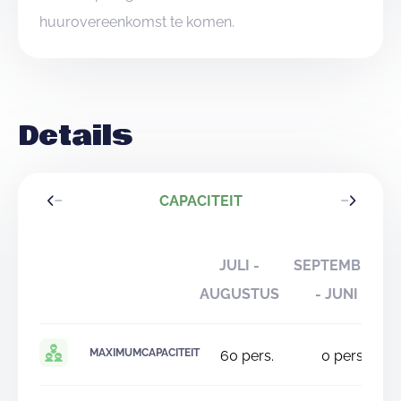
huurovereenkomst te komen.
Details
CAPACITEIT
JULI -
SEPTEMBER
AUGUSTUS
- JUNI
MAXIMUMCAPACITEIT
60
pers.
0
pers.