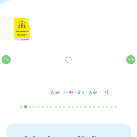
150
60
0
90