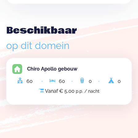
Beschikbaar
op dit domein
Chiro Apollo gebouw
60
60
0
0
Vanaf € 5,00
p.p. / nacht