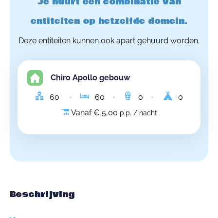
Je huurt een combinatie van
entiteiten op hetzelfde domein.
Deze entiteiten kunnen ook apart gehuurd worden.
Chiro Apollo gebouw
60
60
0
0
Vanaf € 5,00
p.p. / nacht
Beschrijving