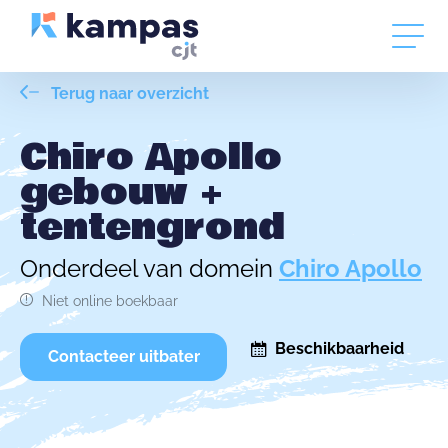
Terug naar overzicht
Chiro Apollo
gebouw +
tentengrond
Onderdeel van domein
Chiro Apollo
Niet online boekbaar
Beschikbaarheid
Contacteer uitbater