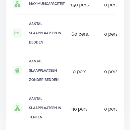
MAXIMUMCAPACITEIT
150
pers.
0
pers.
AANTAL
SLAAPPLAATSEN IN
60
pers.
0
pers.
BEDDEN
AANTAL
SLAAPPLAATSEN
0
pers.
0
pers.
ZONDER BEDDEN
AANTAL
SLAAPPLAATSEN IN
90
pers.
0
pers.
TENTEN