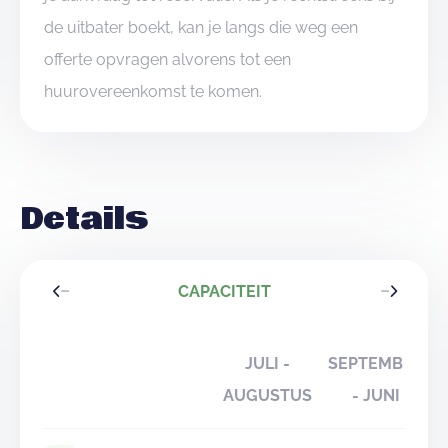
de uitbater boekt, kan je langs die weg een
offerte opvragen alvorens tot een
huurovereenkomst te komen.
Details
CAPACITEIT
JULI -
SEPTEMBER
AUGUSTUS
- JUNI