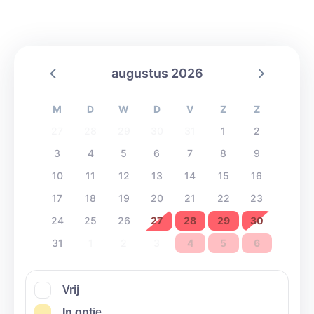
augustus 2026
M
D
W
D
V
Z
Z
27
28
29
30
31
1
2
3
4
5
6
7
8
9
10
11
12
13
14
15
16
17
18
19
20
21
22
23
24
25
26
27
28
29
30
31
1
2
3
4
5
6
Vrij
In optie