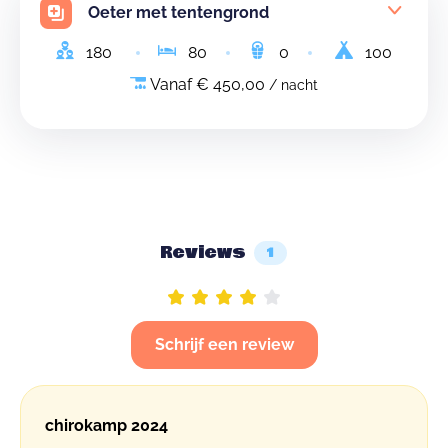
Oeter met tentengrond
180
80
0
100
Vanaf € 450,00
/ nacht
Reviews
1
Schrijf een review
chirokamp 2024