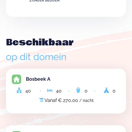
ZONDER BEDDEN
Beschikbaar
op dit domein
Bosbeek A
40
40
0
0
Vanaf € 270,00
/ nacht