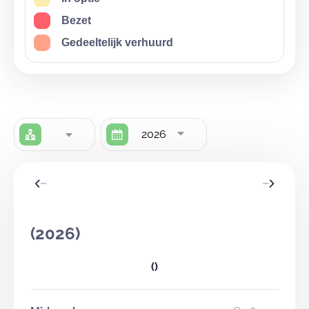
Bezet
Gedeeltelijk verhuurd
2026
(2026)
()