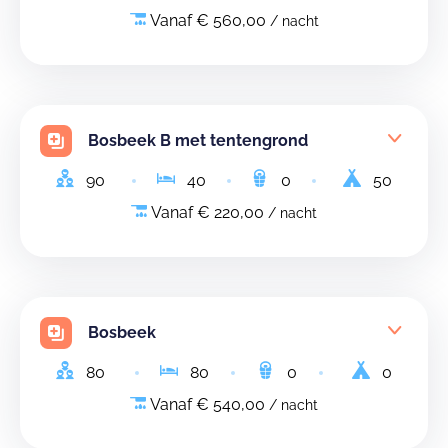
Vanaf € 560,00
/ nacht
Bosbeek B met tentengrond
90
40
0
50
Vanaf € 220,00
/ nacht
Bosbeek
80
80
0
0
Vanaf € 540,00
/ nacht