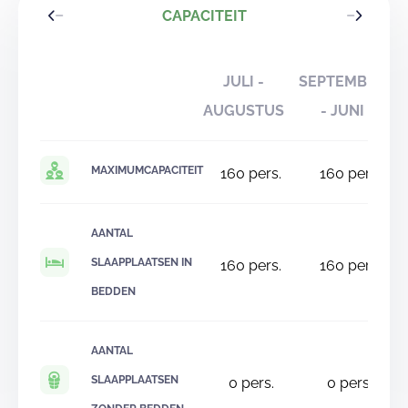
CAPACITEIT
JULI -
SEPTEMBER
AUGUSTUS
- JUNI
MAXIMUMCAPACITEIT
160
pers.
160
pers.
AANTAL
SLAAPPLAATSEN IN
160
pers.
160
pers.
BEDDEN
AANTAL
SLAAPPLAATSEN
0
pers.
0
pers.