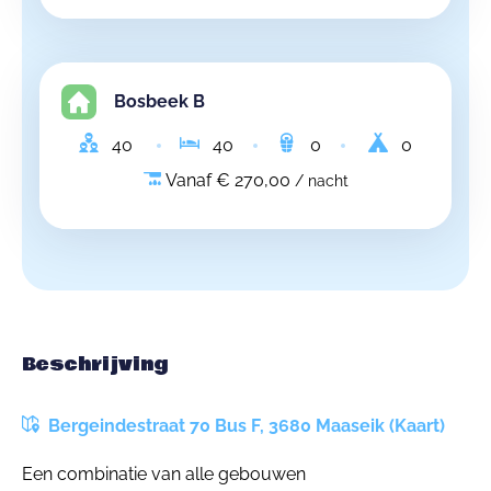
Bosbeek B
40
40
0
0
Vanaf € 270,00
/ nacht
Beschrijving
Bergeindestraat 70 Bus F, 3680 Maaseik (Kaart)
Een combinatie van alle gebouwen