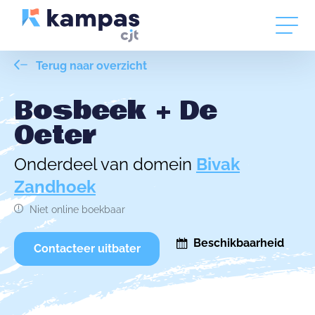
Terug naar overzicht
Bosbeek + De
Oeter
Onderdeel van domein
Bivak
Zandhoek
Niet online boekbaar
Beschikbaarheid
Contacteer uitbater