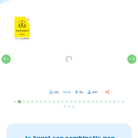
120
0
64
100