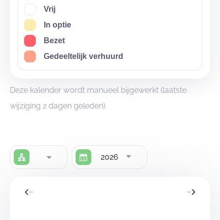
Vrij
In optie
Bezet
Gedeeltelijk verhuurd
Deze kalender wordt manueel bijgewerkt (laatste
wijziging 2 dagen geleden).
2026