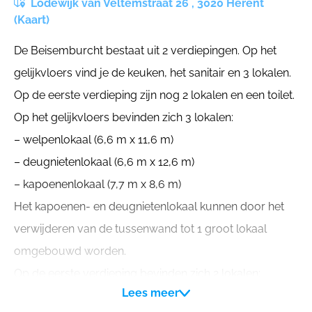
Lodewijk van Veltemstraat 26 , 3020 Herent
(Kaart)
De Beisemburcht bestaat uit 2 verdiepingen. Op het
gelijkvloers vind je de keuken, het sanitair en 3 lokalen.
Op de eerste verdieping zijn nog 2 lokalen en een toilet.
Op het gelijkvloers bevinden zich 3 lokalen:
– welpenlokaal (6,6 m x 11,6 m)
– deugnietenlokaal (6,6 m x 12,6 m)
– kapoenenlokaal (7,7 m x 8,6 m)
Het kapoenen- en deugnietenlokaal kunnen door het
verwijderen van de tussenwand tot 1 groot lokaal
omgebouwd worden.
Op de eerste verdieping bevinden zich 2 lokalen:
Lees meer
– kabouterlokaal (80 m2)