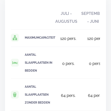
JULI -
SEPTEMBER
AUGUSTUS
- JUNI
MAXIMUMCAPACITEIT
120
pers.
120
pers.
AANTAL
SLAAPPLAATSEN IN
0
pers.
0
pers.
BEDDEN
AANTAL
SLAAPPLAATSEN
64
pers.
64
pers.
ZONDER BEDDEN