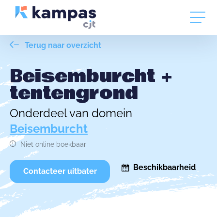
Terug naar overzicht
Beisemburcht +
tentengrond
Onderdeel van domein
Beisemburcht
Niet online boekbaar
Beschikbaarheid
Contacteer uitbater