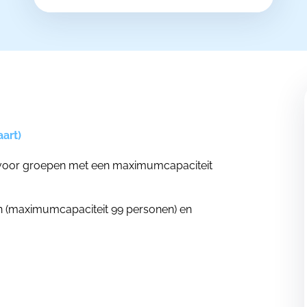
art)
t voor groepen met een maximumcapaciteit
len (maximumcapaciteit 99 personen) en