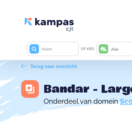
OF KIES
Alle
Terug naar overzicht
Bandar - Lar
Onderdeel van domein
Sco