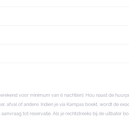
angerekend voor minimum van 6 nacht(en). Hou naast de huurp
er, afval of andere. Indien je via Kampas boekt, wordt de e
je aanvraag tot reservatie. Als je rechtstreeks bij de uitbater 