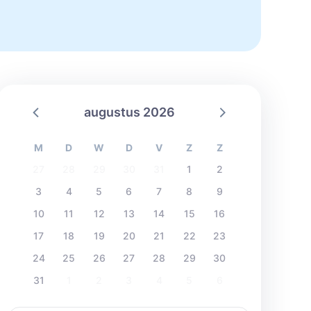
augustus 2026
M
D
W
D
V
Z
Z
27
28
29
30
31
1
2
3
4
5
6
7
8
9
10
11
12
13
14
15
16
17
18
19
20
21
22
23
24
25
26
27
28
29
30
31
1
2
3
4
5
6