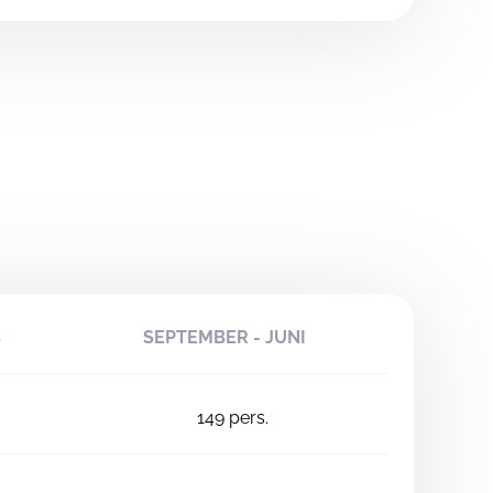
S
SEPTEMBER - JUNI
149
pers.