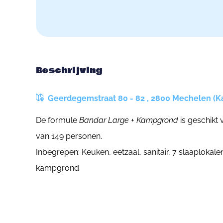
Beschrijving
Geerdegemstraat 80 - 82 , 2800 Mechelen (Ka
De formule
Bandar Large + Kampgrond
is geschik
van 149 personen.
Inbegrepen: Keuken, eetzaal, sanitair, 7 slaaploka
kampgrond