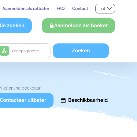
Aanmelden als uitbater
FAQ
Contact
nl
tie zoeken
Aanmelden als boeker
Zoeken
Niet online boekbaar
Contacteer uitbater
Beschikbaarheid