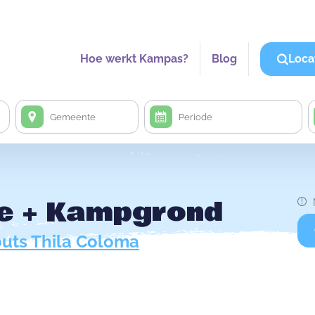
Hoe werkt Kampas?
Blog
Loca
ge + Kampgrond
uts Thila Coloma