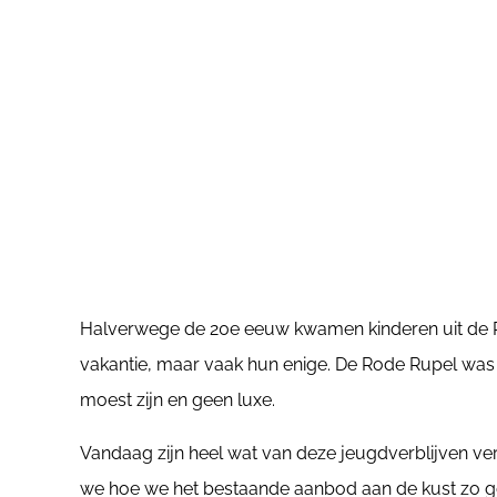
Halverwege de 20e eeuw kwamen kinderen uit de Ru
vakantie, maar vaak hun enige. De Rode Rupel was 
moest zijn en geen luxe.
Vandaag zijn heel wat van deze jeugdverblijven v
we hoe we het bestaande aanbod aan de kust zo go