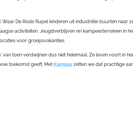
. Waar De Rode Rupel kinderen uit industriële buurten naar z
gse activiteiten. Jeugdverblijven en kampeerterreinen in he
locaties voor groepsvakanties.
' van toen verdwijnen dus niet helemaal. Ze leven voort in h
ooie toekomst geeft. Met
Kampas
zetten we dat prachtige aanb