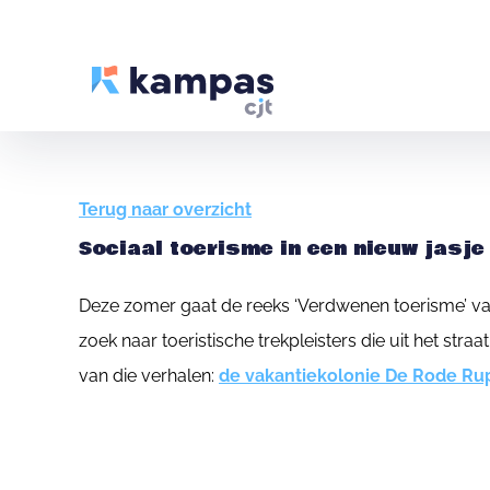
Terug naar overzicht
Sociaal toerisme in een nieuw jasje
Deze zomer gaat de reeks ‘Verdwenen toerisme’ v
zoek naar toeristische trekpleisters die uit het stra
van die verhalen:
de vakantiekolonie De Rode Rupe