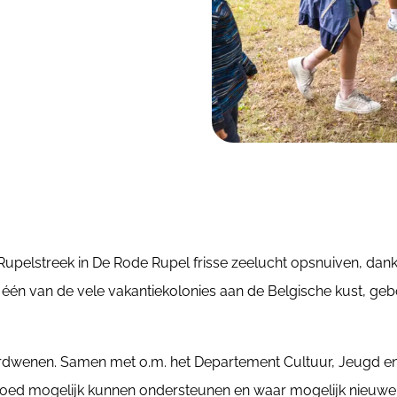
pelstreek in De Rode Rupel frisse zeelucht opsnuiven, dankz
één van de vele vakantiekolonies aan de Belgische kust, geb
erdwenen. Samen met o.m. het Departement Cultuur, Jeugd en
ed mogelijk kunnen ondersteunen en waar mogelijk nieuwe opp