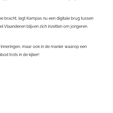
ee bracht, legt Kampas nu een digitale brug tussen
el Vlaanderen blijven zich inzetten om jongeren
erinneringen, maar ook in de manier waarop een
od trots in de kijker!