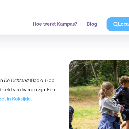
Hoe werkt Kampas?
Blog
Loca
an
De Ochtend
(Radio 1) op
atbeeld verdwenen zijn. Eén
l in Koksijde.