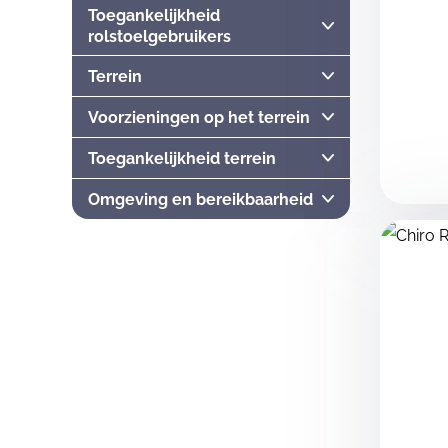
Toegankelijkheid
rolstoelgebruikers
Terrein
Voorzieningen op het terrein
Toegankelijkheid terrein
Omgeving en bereikbaarheid