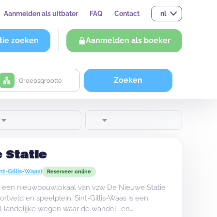
Aanmelden als uitbater
FAQ
Contact
nl
tie zoeken
Aanmelden als boeker
Zoeken
 Statie
nt-Gillis-Waas)
Reserveer online
s een nieuwbouwlokaal van vzw De Nieuwe Statie
ortveld en speelplein. Sint-Gillis-Waas is een
 landelijke wegen waar de wandel- en