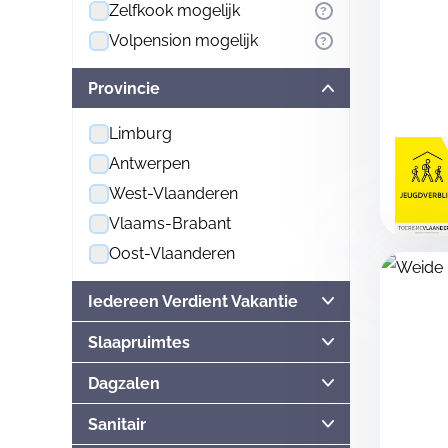
Zelfkook mogelijk
?
Volpension mogelijk
?
Provincie
Limburg
Antwerpen
West-Vlaanderen
Vlaams-Brabant
Oost-Vlaanderen
Iedereen Verdient Vakantie
Slaapruimtes
Dagzalen
Sanitair