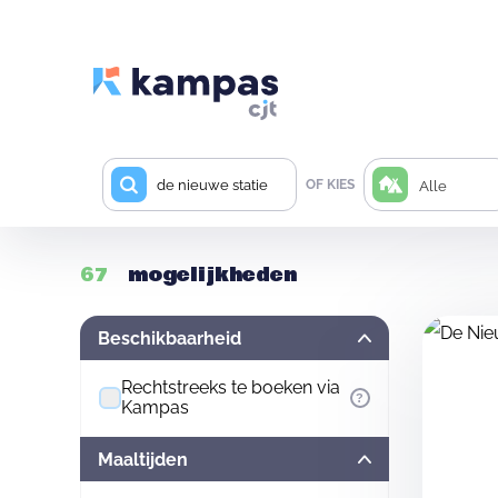
OF KIES
Alle
67
mogelijkheden
Beschikbaarheid
Rechtstreeks te boeken via
?
Kampas
Maaltijden