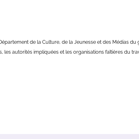
épartement de la Culture, de la Jeunesse et des Médias du 
les autorités impliquées et les organisations faîtières du trav