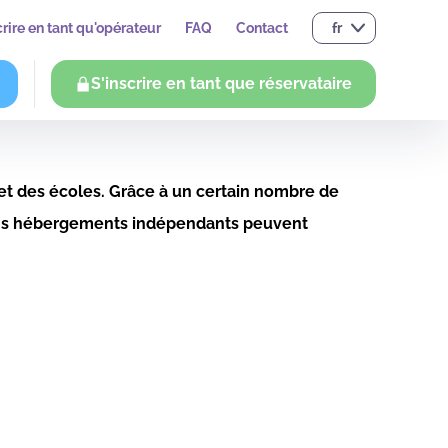
crire en tant qu'opérateur
FAQ
Contact
fr
S'inscrire en tant que réservataire
 et des écoles. Grâce à un certain nombre de
rtains hébergements indépendants peuvent