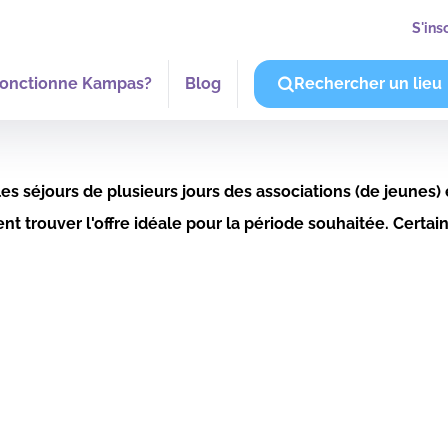
S'ins
onctionne Kampas?
Blog
Rechercher un lieu
s séjours de plusieurs jours des associations (de jeunes)
vent trouver l'offre idéale pour la période souhaitée. Ce