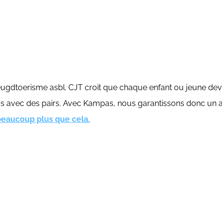
ugdtoerisme asbl. CJT croit que chaque enfant ou jeune devrai
rs avec des pairs. Avec Kampas, nous garantissons donc un a
beaucoup plus que cela.