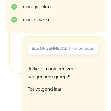
mooi graspleien
mooie keuken
ELS OF ZENNEDAL | 30-05-2025
Jullie zijn ook een zeer
aangename groep !!
Tot volgend jaar