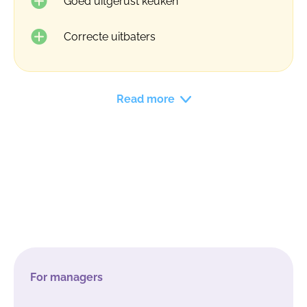
Goed uitgerust keuken
Correcte uitbaters
Read more
For managers