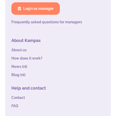
Login as manager
Frequently asked questions for managers
About Kampas
About us
How does it work?
News (nl)
Blog (nl)
Help and contact
Contact
FAQ