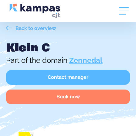
Back to overview
Klein C
Part of the domain
Zennedal
Contact manager
Book now