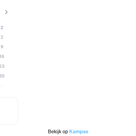
Z
2
9
16
23
30
6
Bekijk op
Kampas